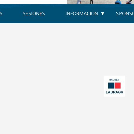
S
SESIONES
INFORMACIÓN
SPONS