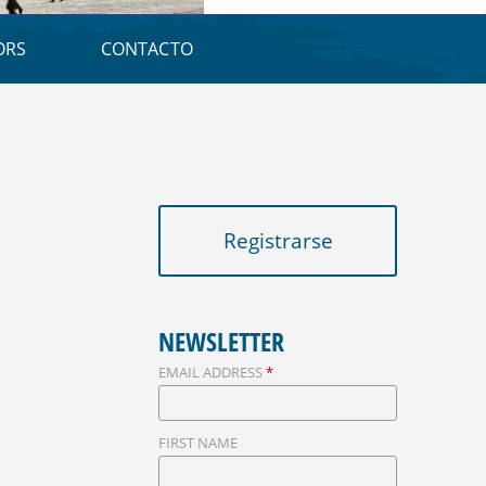
E
D
ORS
CONTACTO
A
Registrarse
NEWSLETTER
EMAIL ADDRESS
*
FIRST NAME