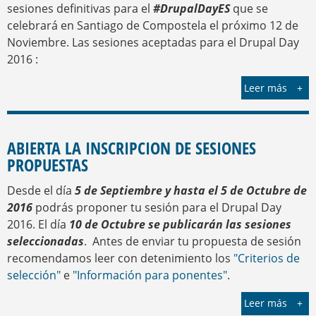
sesiones definitivas para el
#DrupalDayES
que se
celebrará en Santiago de Compostela el próximo 12 de
Noviembre. Las sesiones aceptadas para el Drupal Day
2016 :
Leer más
ABIERTA LA INSCRIPCION DE SESIONES
PROPUESTAS
Desde el día
5 de Septiembre y hasta el 5 de Octubre de
2016
podrás proponer tu sesión para el Drupal Day
2016. El día
10 de Octubre se publicarán las sesiones
seleccionadas
. Antes de enviar tu propuesta de sesión
recomendamos leer con detenimiento los
"Criterios de
selección"
e
"Información para ponentes"
.
Leer más