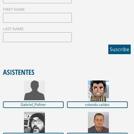
FIRST NAME
LAST NAME
ASISTENTES
Gabriel_Pollner
rolando.caldas