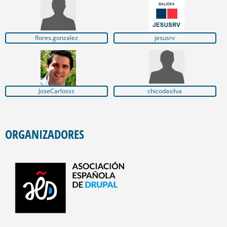
flores.gonzalez
jesusrv
JoseCarlosss
chicodasilva
ORGANIZADORES