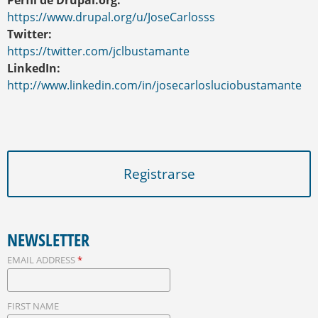
Perfil de Drupal.org:
https://www.drupal.org/u/JoseCarlosss
Twitter:
https://twitter.com/jclbustamante
LinkedIn:
http://www.linkedin.com/in/josecarlosluciobustamante
Registrarse
NEWSLETTER
EMAIL ADDRESS
*
FIRST NAME