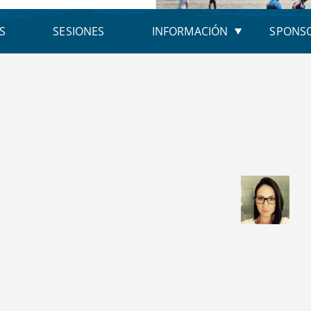
S
SESIONES
INFORMACIÓN
SPONS