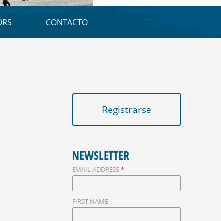
E
D
ORS
CONTACTO
A
Registrarse
NEWSLETTER
EMAIL ADDRESS
*
FIRST NAME