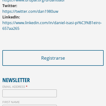
https://www.drupal.org/u/danisadr
Twitter:
https://twitter.com/dan1980uw
LinkedIn:
https://www.linkedin.com/in/daniel-isasi-pi%C3%B1eiro-
657aa265
Registrarse
NEWSLETTER
EMAIL ADDRESS
*
FIRST NAME