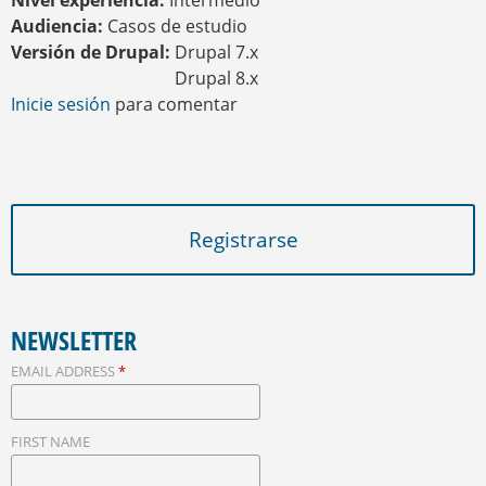
Nivel experiencia:
Intermedio
Audiencia:
Casos de estudio
Versión de Drupal:
Drupal 7.x
Drupal 8.x
Inicie sesión
para comentar
Registrarse
NEWSLETTER
EMAIL ADDRESS
*
FIRST NAME