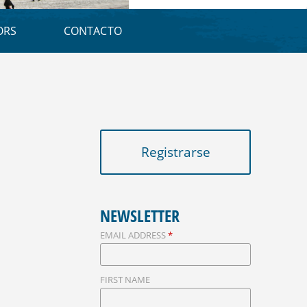
E
D
ORS
CONTACTO
A
Registrarse
NEWSLETTER
EMAIL ADDRESS
*
FIRST NAME