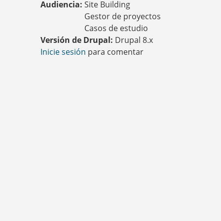
Audiencia:
Site Building
Q
U
Gestor de proyectos
Í
Casos de estudio
Versión de Drupal:
Drupal 8.x
Inicie sesión
para comentar