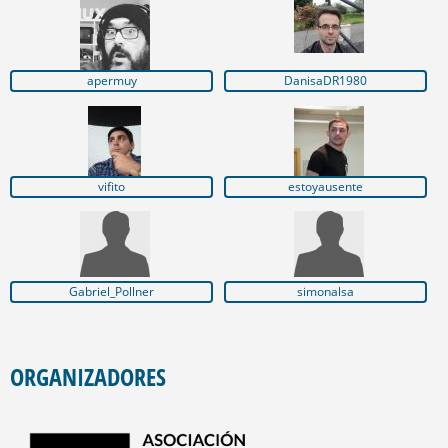
apermuy
DanisaDR1980
vifito
estoyausente
Gabriel_Pollner
simonalsa
ORGANIZADORES