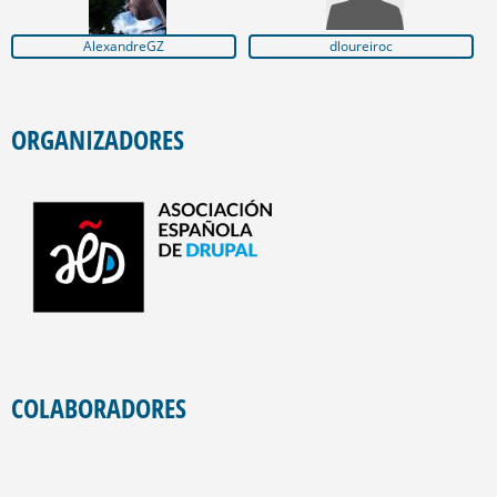
AlexandreGZ
dloureiroc
ORGANIZADORES
COLABORADORES