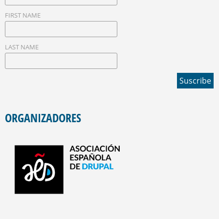
FIRST NAME
LAST NAME
ORGANIZADORES