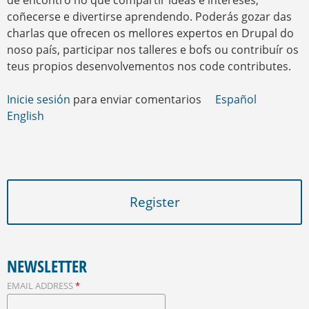
de encontro no que compartir ideas e intereses,
coñecerse e divertirse aprendendo. Poderás gozar das
charlas que ofrecen os mellores expertos en Drupal do
noso país, participar nos talleres e bofs ou contribuír os
teus propios desenvolvementos nos code contributes.
Inicie sesión
para enviar comentarios
Español
English
Register
NEWSLETTER
EMAIL ADDRESS
*